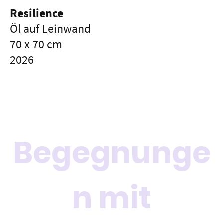
Resilience
Öl auf Leinwand
70 x 70 cm
2026
Begegnunge
n mit