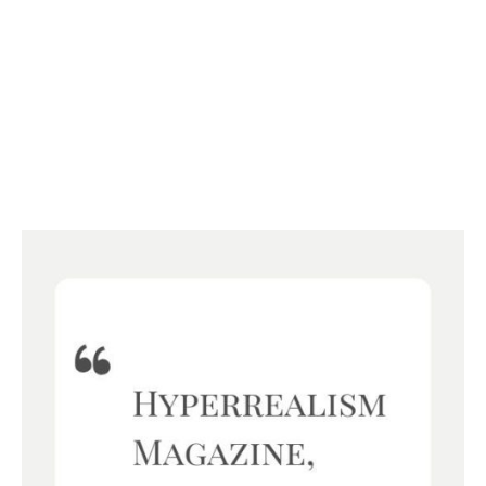
Pinselstriche der
Menschlichkeit