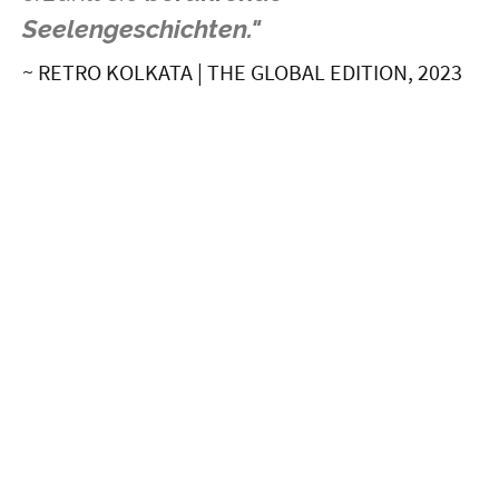
Seelengeschichten."
~ RETRO KOLKATA | THE GLOBAL EDITION, 2023
20+
Jahre der Erfahrung