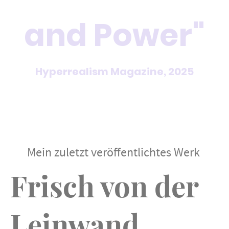
and Power"
Hyperrealism Magazine, 2025
Mein zuletzt veröffentlichtes Werk
Frisch von der
Leinwand